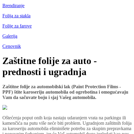
Brendiranje
Folija za stakla
Folije za farove
Galerija
Cenovnik
Zaštitne folije za auto -
prednosti i ugradnja
Zaštitne folije za automobilski lak (Paint Protection Films -
PPF) štite karoseriju automobila od ogrebotina i omogućavaju
Vam da sačuvate boju i sjaj Vašeg automobila.
Oštećenja poput onih koja nastaju udaranjem vrata na parkingu ili
kamenčića na putu više neće biti problem. Ugradnjom zaštitnih folija
za karoseriju automobila eliminišete potrebu za skupim prepravkama
i ponovnim farbanjem, jer će Vaš automobil dugo izgledati kao nov.