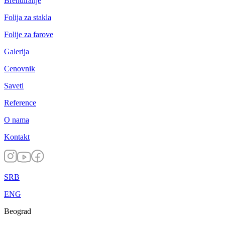
Brendiranje
Folija za stakla
Folije za farove
Galerija
Cenovnik
Saveti
Reference
O nama
Kontakt
SRB
ENG
Beograd