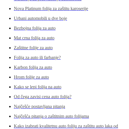
Nova Platinum folija za zaštitu karoserije
Urbani automobili u dve boje
Bezbojna folija za auto
Mat crna folija za auto
Zaštitne folije za auto
Folija za auto ili farbanje?
Karbon folija za auto
Hrom folije za auto
Kako se lepi folija na auto
Od čega zavisi cena auto folija?
Najčešće postavljana pitanja
Najčešća pitanja o zaštitnim auto folijama
Kako izabrati kvalitetnu auto foliju za zaštitu auto laka od