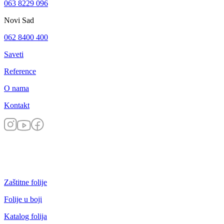
063 8229 096
Novi Sad
062 8400 400
Saveti
Reference
O nama
Kontakt
Zaštitne folije
Folije u boji
Katalog folija