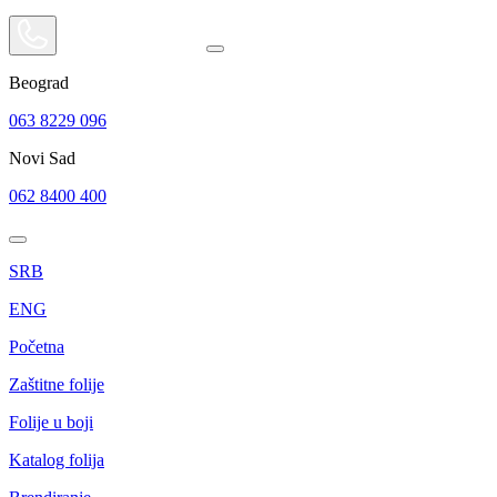
Beograd
063 8229 096
Novi Sad
062 8400 400
SRB
ENG
Početna
Zaštitne folije
Folije u boji
Katalog folija