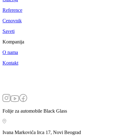
Reference
Cenovnik
Saveti
Kompanija
O nama
Kontakt
Folije za automobile Black Glass
Ivana Markovića Irca 17, Novi Beograd