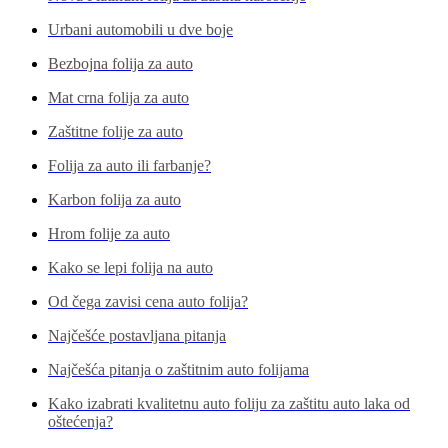
Urbani automobili u dve boje
Bezbojna folija za auto
Mat crna folija za auto
Zaštitne folije za auto
Folija za auto ili farbanje?
Karbon folija za auto
Hrom folije za auto
Kako se lepi folija na auto
Od čega zavisi cena auto folija?
Najčešće postavljana pitanja
Najčešća pitanja o zaštitnim auto folijama
Kako izabrati kvalitetnu auto foliju za zaštitu auto laka od
oštećenja?