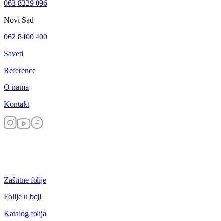
063 8229 096
Novi Sad
062 8400 400
Saveti
Reference
O nama
Kontakt
Zaštitne folije
Folije u boji
Katalog folija