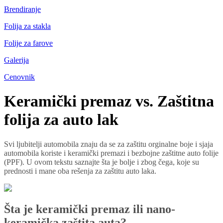
Brendiranje
Folija za stakla
Folije za farove
Galerija
Cenovnik
Keramički premaz vs. Zaštitna
folija za auto lak
Svi ljubitelji automobila znaju da se za zaštitu orginalne boje i sjaja
automobila koriste i keramički premazi i bezbojne zaštitne auto folije
(PPF). U ovom tekstu saznajte šta je bolje i zbog čega, koje su
prednosti i mane oba rešenja za zaštitu auto laka.
Šta je keramički premaz ili nano-
keramička zaštita auta?