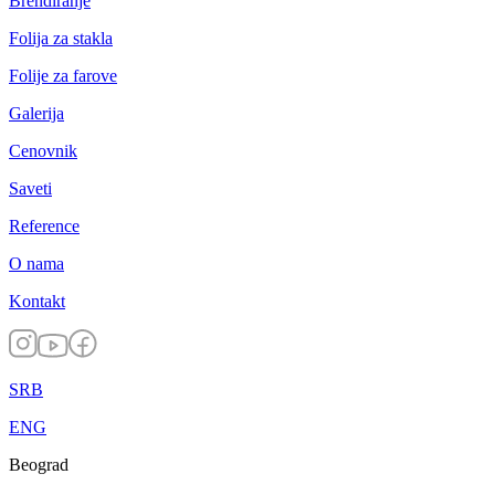
Brendiranje
Folija za stakla
Folije za farove
Galerija
Cenovnik
Saveti
Reference
O nama
Kontakt
SRB
ENG
Beograd