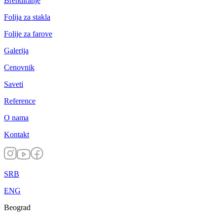
Brendiranje
Folija za stakla
Folije za farove
Galerija
Cenovnik
Saveti
Reference
O nama
Kontakt
SRB
ENG
Beograd