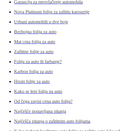
Garancija za presvlačenje automobila
Nova Platinum folija za zaštitu karoserije
Urbani automobili u dve boje
Bezbojna folija za auto
Mat crna folija za auto
Zaštitne folije za auto
Folija za auto ili farbanje?
Karbon folija za auto
Hrom folije za auto
Kako se lepi folija na auto
Od čega zavisi cena auto folija?
Najčešće postavljana pitanja
Najčešća pitanja o zaštitnim auto folijama