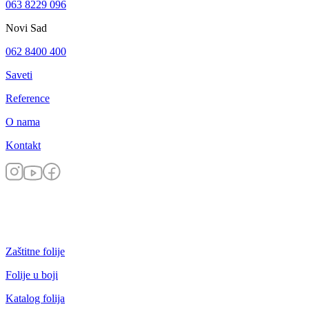
063 8229 096
Novi Sad
062 8400 400
Saveti
Reference
O nama
Kontakt
Zaštitne folije
Folije u boji
Katalog folija